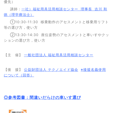
優先）
講師：
一社）福祉用具活用相談センター 理事長 吉川 和
徳（理学療法士）
①10:30-11:30 移乗動作のアセスメントと移乗用リフト
等の選び方，使い方
②13:30-14:30 座位姿勢のアセスメントと車いすやクッ
ションの選び方，使い方
【主 催】
一般社団法人 福祉用具活用相談センター
【後 援】
公益財団法人 テクノエイド協会
※後援名義使用
について（回答）
◎参考図書：間違いだらけの車いす選び