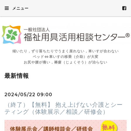
メニュー
傾いたり，ずり落ちたりでうまく座れない，車いすが合わない
ベッド⇔車いすの移乗（介助）が大変
お尻や腰が痛い，褥瘡（じょくそう）が治らない
最新情報
2024/05/22 09:00
（終了）【無料】 抱え上げない介護とシー
ティング（体験展示／相談／研修会）