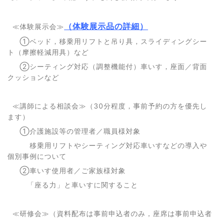
（体験展示品の詳細）
≪体験展示会≫
①ベッド，移乗用リフトと吊り具，スライディングシー
ト（摩擦軽減用具）など
②シーティング対応（調整機能付）車いす，座面／背面
クッションなど
≪講師による相談会≫（30分程度，事前予約の方を優先し
ます）
①介護施設等の管理者／職員様対象
移乗用リフトやシーティング対応車いすなどの導入や
個別事例について
②車いす使用者／ご家族様対象
「座る力」と車いすに関すること
≪研修会≫（資料配布は事前申込者のみ，座席は事前申込者