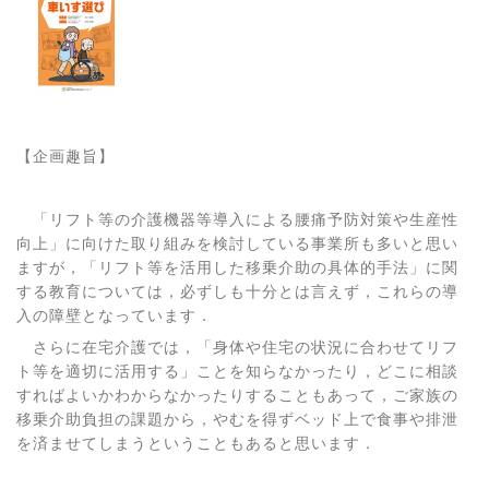
【企画趣旨】
「リフト等の介護機器等導入による腰痛予防対策や生産性
向上」に向けた取り組みを検討している事業所も多いと思い
ますが，「リフト等を活用した移乗介助の具体的手法」に関
する教育については，必ずしも十分とは言えず，これらの導
入の障壁となっています．
さらに在宅介護では，「身体や住宅の状況に合わせてリフ
ト等を適切に活用する」ことを知らなかったり，どこに相談
すればよいかわからなかったりすることもあって，ご家族の
移乗介助負担の課題から，やむを得ずベッド上で食事や排泄
を済ませてしまうということもあると思います．