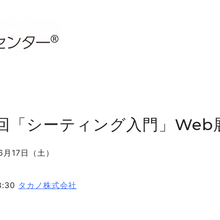
回「シーティング入門」Web
6月17日
（土）
3:30
タカノ株式会社