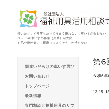
傾いたり，ずり落ちたりでうまく座れない，車いすが合わない
ベッド⇔車いすの移乗（介助）が大変
お尻や腰が痛い，褥瘡（じょくそう）が治らない
第6
間違いだらけの車いす選び
令和5年
お問い合わせ
トップページ
13:15-1
最新情報
専門相談と福祉用具のサブ